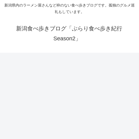
新潟県内のラーメン屋さんなど枠のない食べ歩きブログです。孤独のグルメ巡
礼もしています。
新潟食べ歩きブログ「ぶらり食べ歩き紀行
Season2」