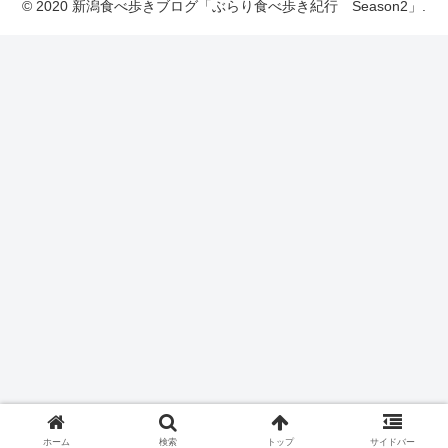
© 2020 新潟食べ歩きブログ「ぶらり食べ歩き紀行 Season2」.
ホーム
検索
トップ
サイドバー