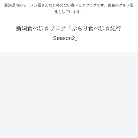
新潟県内のラーメン屋さんなど枠のない食べ歩きブログです。孤独のグルメ巡
礼もしています。
新潟食べ歩きブログ「ぶらり食べ歩き紀行
Season2」