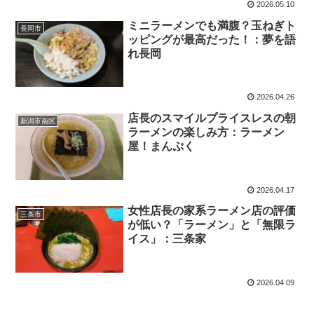
2026.05.10
ミニラーメンでも満腹？玉ねぎト
長岡市
ッピングが最高だった！：夢を語
れ長岡
2026.04.26
店長のスマイルプライスレスの朝
新潟市南区
ラーメンの楽しみ方：ラーメン
屋！まんぷく
2026.04.17
女性店長の家系ラーメン店の評価
三条市
が低い？「ラーメン」と「無限ラ
イス」：三条家
2026.04.09