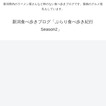
新潟県内のラーメン屋さんなど枠のない食べ歩きブログです。孤独のグルメ巡
礼もしています。
新潟食べ歩きブログ「ぶらり食べ歩き紀行
Season2」