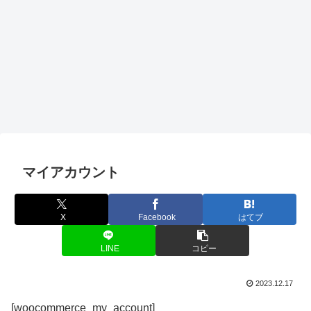
マイアカウント
X
Facebook
はてブ
LINE
コピー
2023.12.17
[woocommerce_my_account]