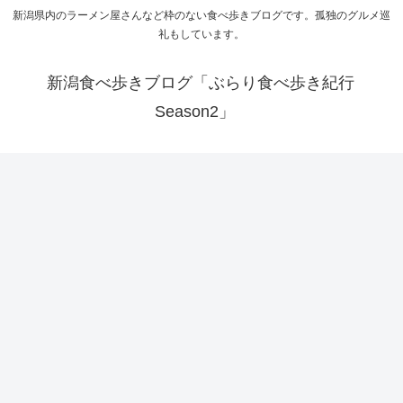
新潟県内のラーメン屋さんなど枠のない食べ歩きブログです。孤独のグルメ巡
礼もしています。
新潟食べ歩きブログ「ぶらり食べ歩き紀行
Season2」