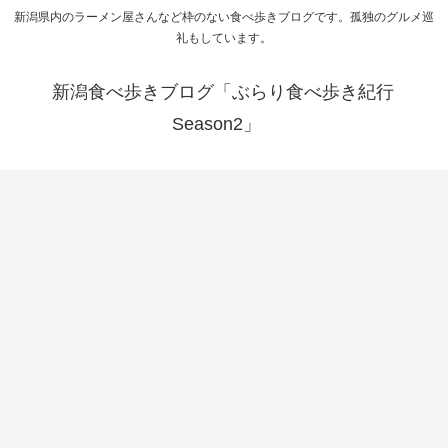
新潟県内のラーメン屋さんなど枠のない食べ歩きブログです。孤独のグルメ巡
礼もしています。
新潟食べ歩きブログ「ぶらり食べ歩き紀行
Season2」