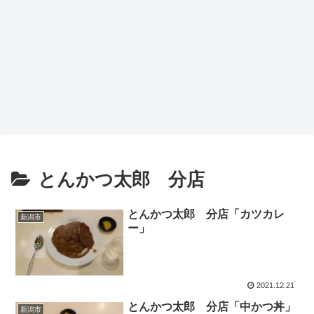
とんかつ太郎 分店
とんかつ太郎 分店「カツカレ
新潟市
ー」
2021.12.21
とんかつ太郎 分店「中かつ丼」
新潟市