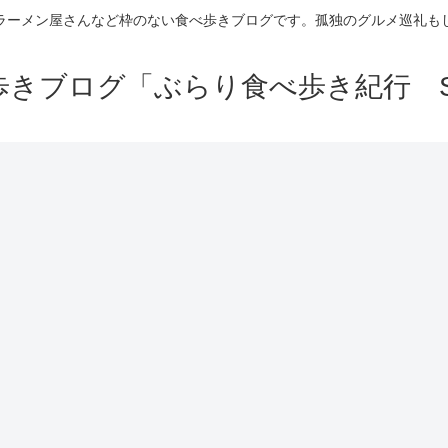
ラーメン屋さんなど枠のない食べ歩きブログです。孤独のグルメ巡礼も
きブログ「ぶらり食べ歩き紀行 Se