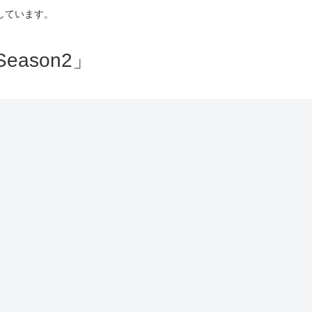
しています。
ason2」