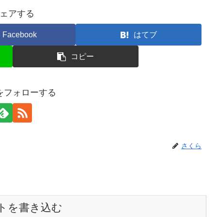
ェアする
Facebook
はてブ
コピー
をフォローする
さくら
トを書き込む