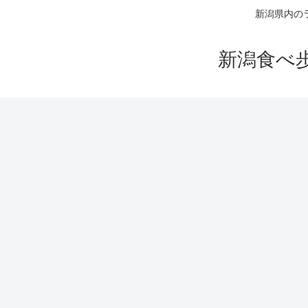
新潟県内の
新潟食べ歩