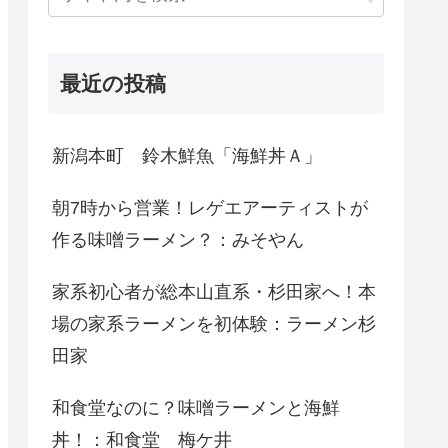
最近の投稿
新潟本町 鈴木鮮魚「海鮮丼Ａ」
朝7時から営業！レゲエアーティストが
作る味噌ラーメン？：みそやん
家系初心者が総本山直系・杉田家へ！本
場の家系ラーメンを初体験：ラーメン杉
田家
和食堂なのに？味噌ラーメンと海鮮
丼！：和食堂 梅ケ井