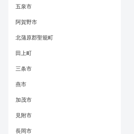
五泉市
阿賀野市
北蒲原郡聖籠町
田上町
三条市
燕市
加茂市
見附市
長岡市