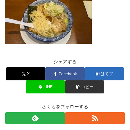
シェアする
X
Facebook
はてブ
LINE
コピー
さくらをフォローする