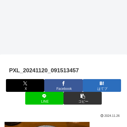
PXL_20241120_091513457
X
Facebook
はてブ
LINE
コピー
2024.11.26