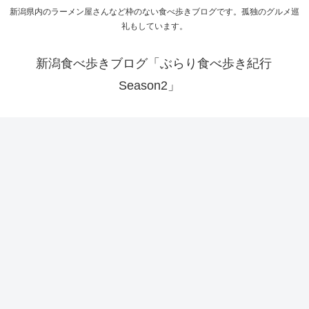
新潟県内のラーメン屋さんなど枠のない食べ歩きブログです。孤独のグルメ巡
礼もしています。
新潟食べ歩きブログ「ぶらり食べ歩き紀行
Season2」