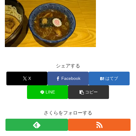
シェアする
X
Facebook
はてブ
LINE
コピー
さくらをフォローする