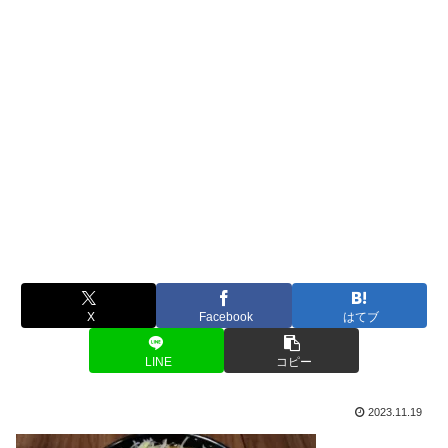
X
Facebook
はてブ
LINE
コピー
2023.11.19