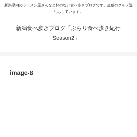
新潟県内のラーメン屋さんなど枠のない食べ歩きブログです。孤独のグルメ巡
礼もしています。
新潟食べ歩きブログ「ぶらり食べ歩き紀行
Season2」
image-8