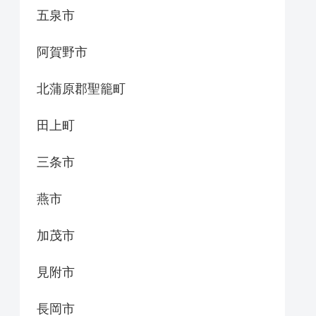
五泉市
阿賀野市
北蒲原郡聖籠町
田上町
三条市
燕市
加茂市
見附市
長岡市