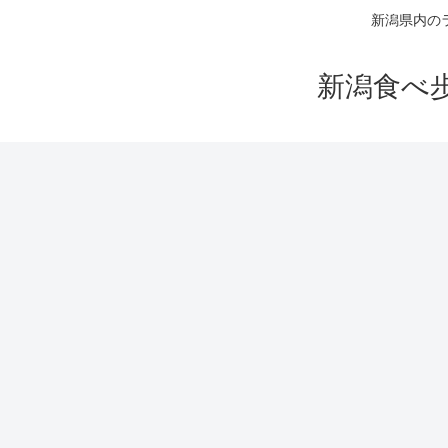
新潟県内の
新潟食べ歩