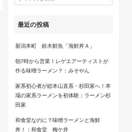
最近の投稿
新潟本町 鈴木鮮魚「海鮮丼Ａ」
朝7時から営業！レゲエアーティストが
作る味噌ラーメン？：みそやん
家系初心者が総本山直系・杉田家へ！本
場の家系ラーメンを初体験：ラーメン杉
田家
和食堂なのに？味噌ラーメンと海鮮
丼！：和食堂 梅ケ井