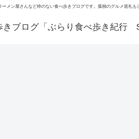
ラーメン屋さんなど枠のない食べ歩きブログです。孤独のグルメ巡礼も
きブログ「ぶらり食べ歩き紀行 Se