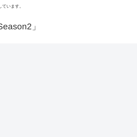
しています。
ason2」