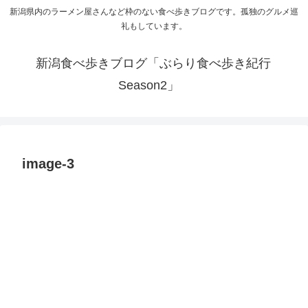
新潟県内のラーメン屋さんなど枠のない食べ歩きブログです。孤独のグルメ巡
礼もしています。
新潟食べ歩きブログ「ぶらり食べ歩き紀行
Season2」
image-3