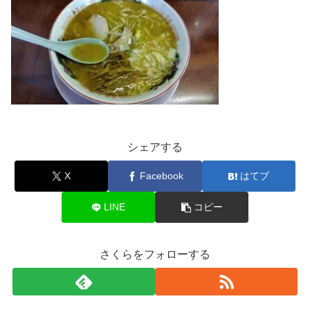
シェアする
X
Facebook
はてブ
LINE
コピー
さくらをフォローする