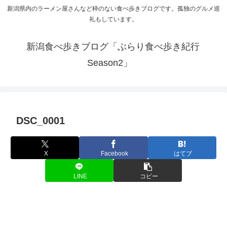
新潟県内のラーメン屋さんなど枠のない食べ歩きブログです。孤独のグルメ巡
礼もしています。
新潟食べ歩きブログ「ぶらり食べ歩き紀行
Season2」
DSC_0001
X
Facebook
はてブ
LINE
コピー