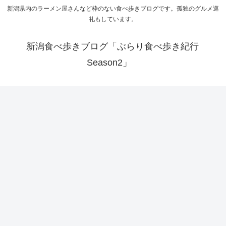
新潟県内のラーメン屋さんなど枠のない食べ歩きブログです。孤独のグルメ巡
礼もしています。
新潟食べ歩きブログ「ぶらり食べ歩き紀行
Season2」