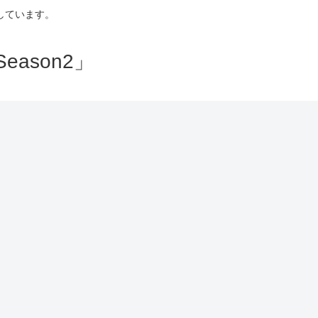
しています。
ason2」