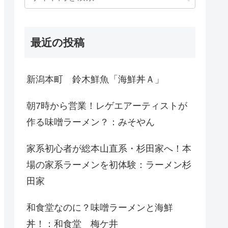
最近の投稿
新潟本町 鈴木鮮魚「海鮮丼Ａ」
朝7時から営業！レゲエアーティストが
作る味噌ラーメン？：みそやん
家系初心者が総本山直系・杉田家へ！本
場の家系ラーメンを初体験：ラーメン杉
田家
和食堂なのに？味噌ラーメンと海鮮
丼！：和食堂 梅ケ井