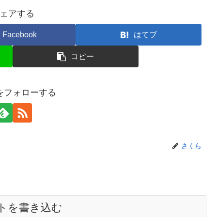
ェアする
Facebook
はてブ
コピー
をフォローする
さくら
トを書き込む