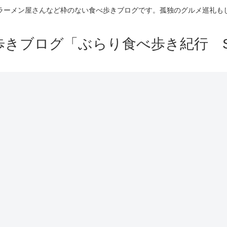
ラーメン屋さんなど枠のない食べ歩きブログです。孤独のグルメ巡礼も
きブログ「ぶらり食べ歩き紀行 Se