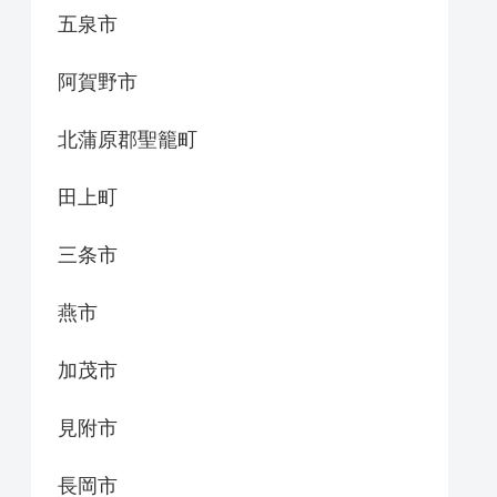
五泉市
阿賀野市
北蒲原郡聖籠町
田上町
三条市
燕市
加茂市
見附市
長岡市