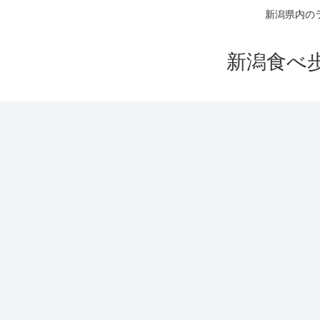
新潟県内の
新潟食べ歩