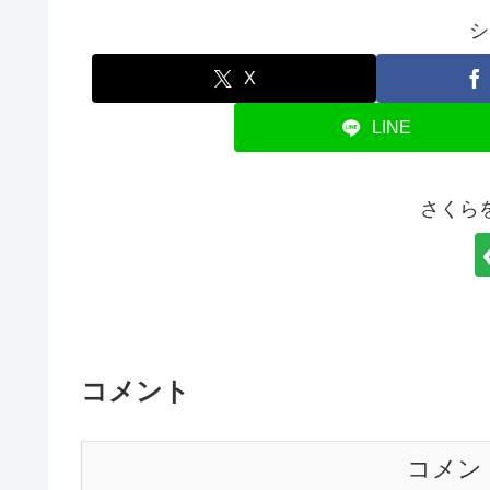
シ
X
LINE
さくら
コメント
コメン