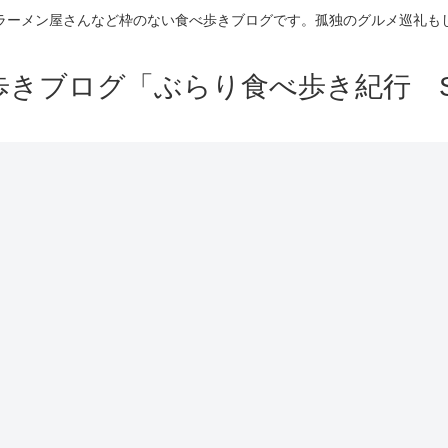
ラーメン屋さんなど枠のない食べ歩きブログです。孤独のグルメ巡礼も
きブログ「ぶらり食べ歩き紀行 Se