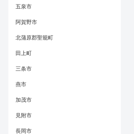
五泉市
阿賀野市
北蒲原郡聖籠町
田上町
三条市
燕市
加茂市
見附市
長岡市