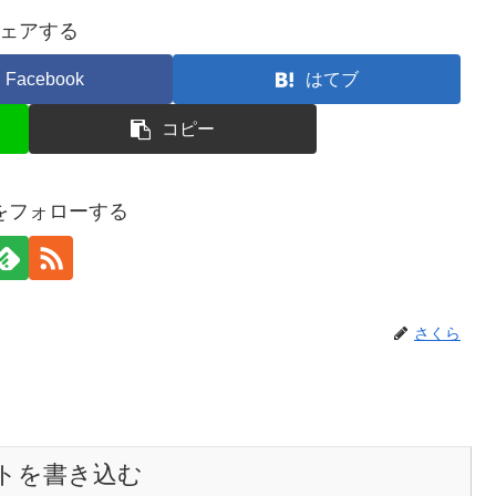
ェアする
Facebook
はてブ
コピー
をフォローする
さくら
トを書き込む