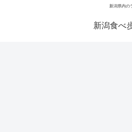
新潟県内の
新潟食べ歩