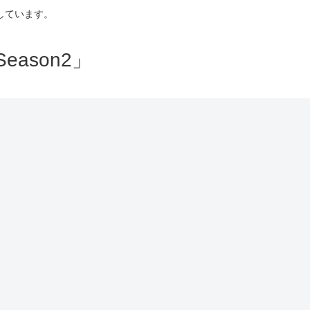
しています。
ason2」