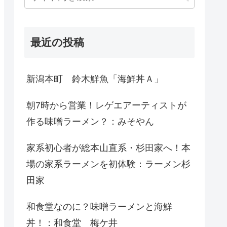
最近の投稿
新潟本町 鈴木鮮魚「海鮮丼Ａ」
朝7時から営業！レゲエアーティストが
作る味噌ラーメン？：みそやん
家系初心者が総本山直系・杉田家へ！本
場の家系ラーメンを初体験：ラーメン杉
田家
和食堂なのに？味噌ラーメンと海鮮
丼！：和食堂 梅ケ井