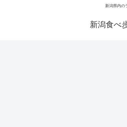
新潟県内の
新潟食べ歩