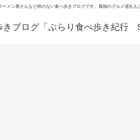
ラーメン屋さんなど枠のない食べ歩きブログです。孤独のグルメ巡礼も
きブログ「ぶらり食べ歩き紀行 Se