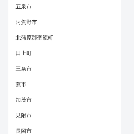
五泉市
阿賀野市
北蒲原郡聖籠町
田上町
三条市
燕市
加茂市
見附市
長岡市