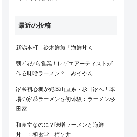
最近の投稿
新潟本町 鈴木鮮魚「海鮮丼Ａ」
朝7時から営業！レゲエアーティストが
作る味噌ラーメン？：みそやん
家系初心者が総本山直系・杉田家へ！本
場の家系ラーメンを初体験：ラーメン杉
田家
和食堂なのに？味噌ラーメンと海鮮
丼！：和食堂 梅ケ井