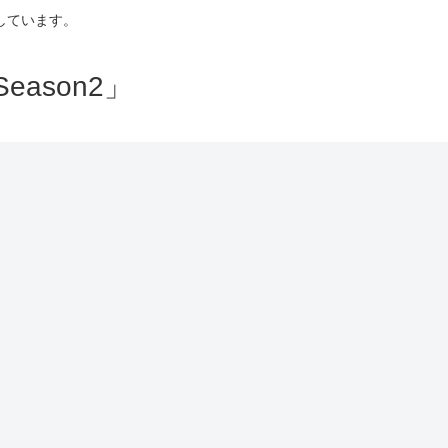
しています。
ason2」