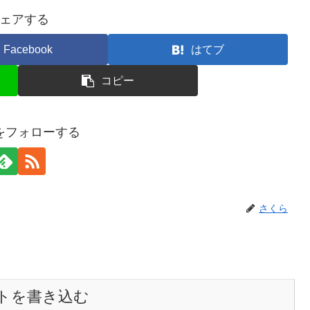
ェアする
Facebook
はてブ
コピー
をフォローする
さくら
トを書き込む