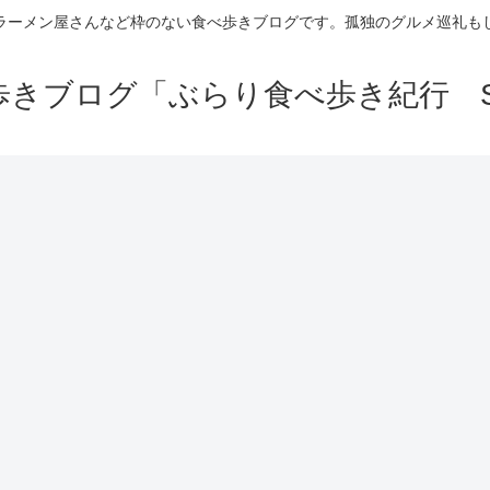
ラーメン屋さんなど枠のない食べ歩きブログです。孤独のグルメ巡礼も
きブログ「ぶらり食べ歩き紀行 Se