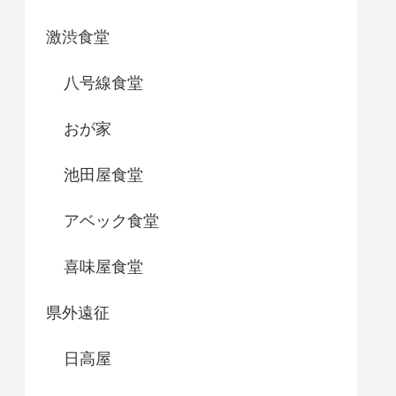
激渋食堂
八号線食堂
おが家
池田屋食堂
アベック食堂
喜味屋食堂
県外遠征
日高屋