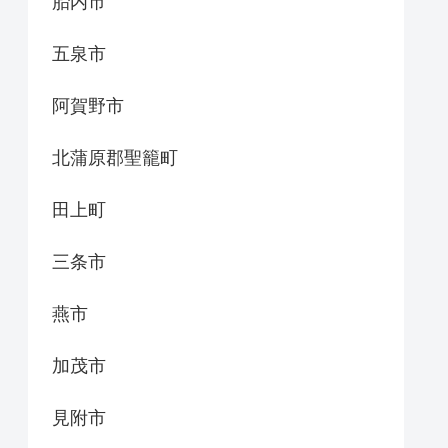
胎内市
五泉市
阿賀野市
北蒲原郡聖籠町
田上町
三条市
燕市
加茂市
見附市