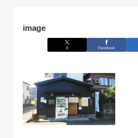
image
X
Facebook