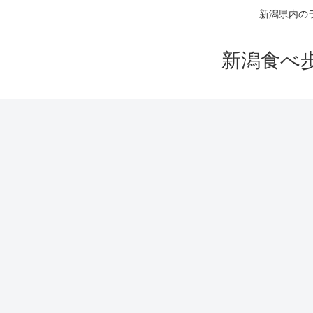
新潟県内の
新潟食べ歩