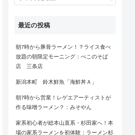
最近の投稿
朝7時から豚骨ラーメン！？ライス食べ
放題の朝限定モーニング：ぺこのそば
店 三条店
新潟本町 鈴木鮮魚「海鮮丼Ａ」
朝7時から営業！レゲエアーティストが
作る味噌ラーメン？：みそやん
家系初心者が総本山直系・杉田家へ！本
場の家系ラーメンを初体験：ラーメン杉