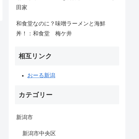
田家
和食堂なのに？味噌ラーメンと海鮮
丼！：和食堂 梅ケ井
相互リンク
おーる新潟
カテゴリー
新潟市
新潟市中央区