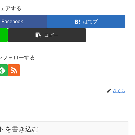
ェアする
Facebook
はてブ
コピー
をフォローする
さくら
トを書き込む