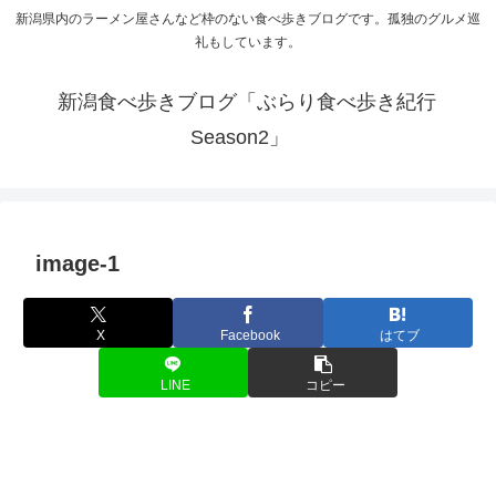
新潟県内のラーメン屋さんなど枠のない食べ歩きブログです。孤独のグルメ巡
礼もしています。
新潟食べ歩きブログ「ぶらり食べ歩き紀行
Season2」
image-1
X
Facebook
はてブ
LINE
コピー