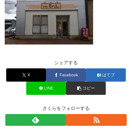
シェアする
X
Facebook
はてブ
LINE
コピー
さくらをフォローする