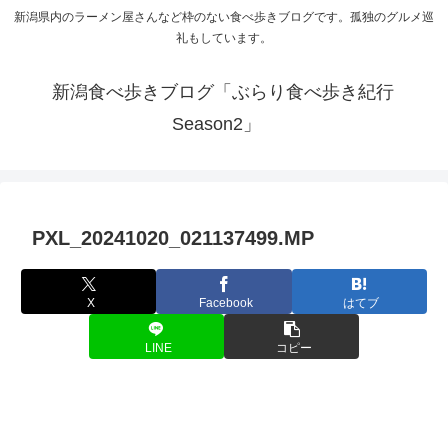
新潟県内のラーメン屋さんなど枠のない食べ歩きブログです。孤独のグルメ巡
礼もしています。
新潟食べ歩きブログ「ぶらり食べ歩き紀行
Season2」
PXL_20241020_021137499.MP
X
Facebook
はてブ
LINE
コピー