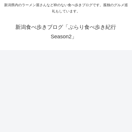
新潟県内のラーメン屋さんなど枠のない食べ歩きブログです。孤独のグルメ巡
礼もしています。
新潟食べ歩きブログ「ぶらり食べ歩き紀行
Season2」