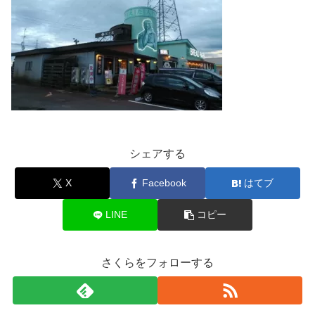
シェアする
X
Facebook
はてブ
LINE
コピー
さくらをフォローする