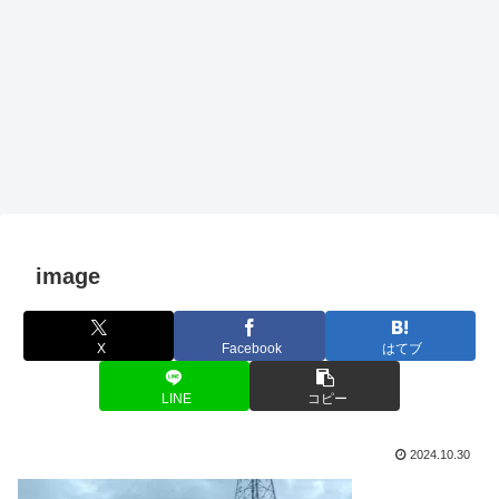
image
X
Facebook
はてブ
LINE
コピー
2024.10.30