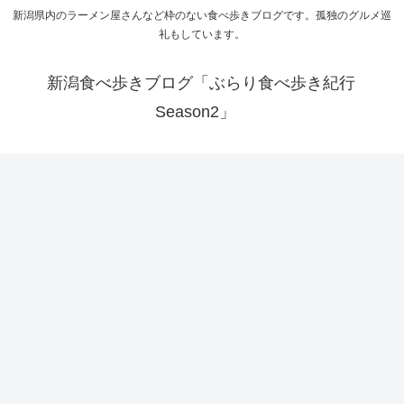
新潟県内のラーメン屋さんなど枠のない食べ歩きブログです。孤独のグルメ巡
礼もしています。
新潟食べ歩きブログ「ぶらり食べ歩き紀行
Season2」