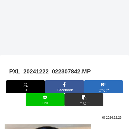
PXL_20241222_022307842.MP
X
Facebook
はてブ
LINE
コピー
2024.12.23