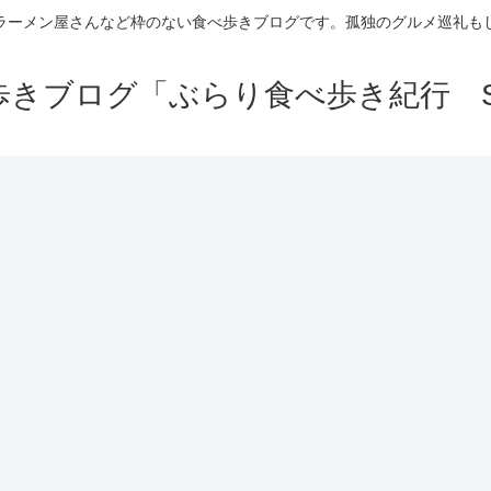
ラーメン屋さんなど枠のない食べ歩きブログです。孤独のグルメ巡礼も
きブログ「ぶらり食べ歩き紀行 Se