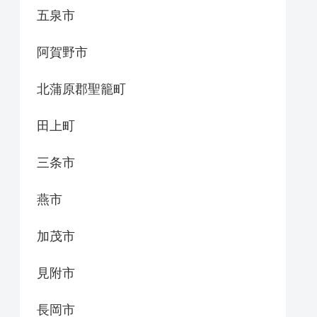
五泉市
阿賀野市
北蒲原郡聖籠町
田上町
三条市
燕市
加茂市
見附市
長岡市