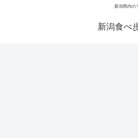
新潟県内の
新潟食べ歩