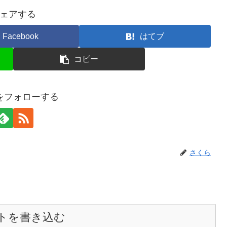
ェアする
Facebook
はてブ
コピー
をフォローする
さくら
トを書き込む