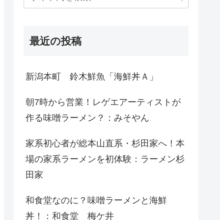
最近の投稿
新潟本町 鈴木鮮魚「海鮮丼Ａ」
朝7時から営業！レゲエアーティストが
作る味噌ラーメン？：みそやん
家系初心者が総本山直系・杉田家へ！本
場の家系ラーメンを初体験：ラーメン杉
田家
和食堂なのに？味噌ラーメンと海鮮
丼！：和食堂 梅ケ井