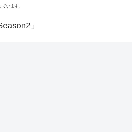
しています。
ason2」