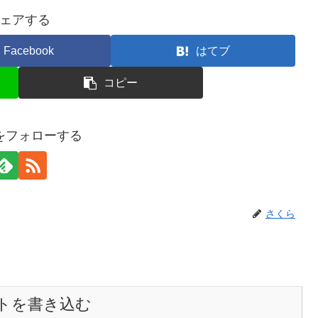
ェアする
Facebook
はてブ
コピー
をフォローする
さくら
トを書き込む