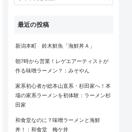
最近の投稿
新潟本町 鈴木鮮魚「海鮮丼Ａ」
朝7時から営業！レゲエアーティストが
作る味噌ラーメン？：みそやん
家系初心者が総本山直系・杉田家へ！本
場の家系ラーメンを初体験：ラーメン杉
田家
和食堂なのに？味噌ラーメンと海鮮
丼！：和食堂 梅ケ井