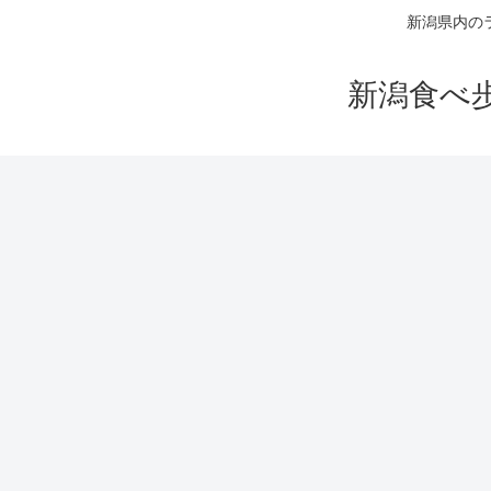
新潟県内の
新潟食べ歩