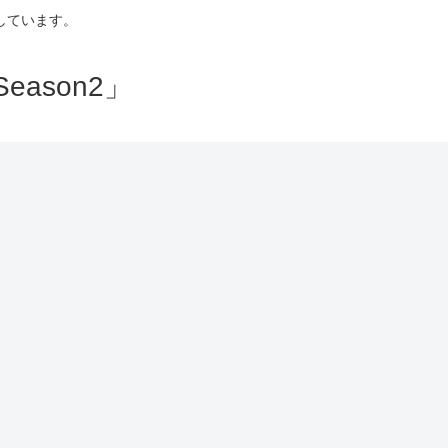
しています。
ason2」