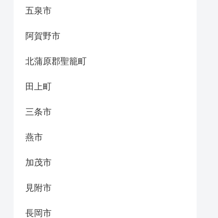
五泉市
阿賀野市
北蒲原郡聖籠町
田上町
三条市
燕市
加茂市
見附市
長岡市