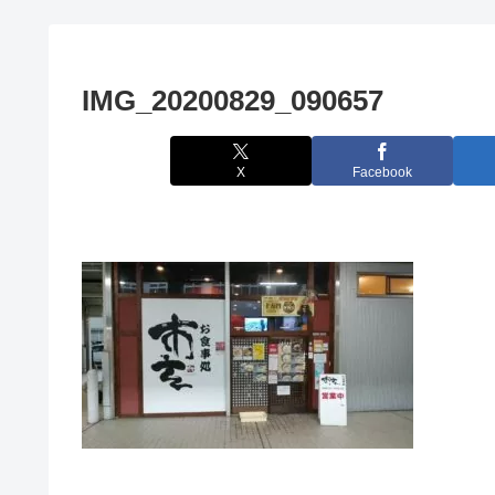
IMG_20200829_090657
X
Facebook