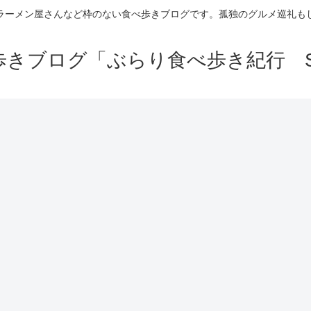
ラーメン屋さんなど枠のない食べ歩きブログです。孤独のグルメ巡礼も
きブログ「ぶらり食べ歩き紀行 Se