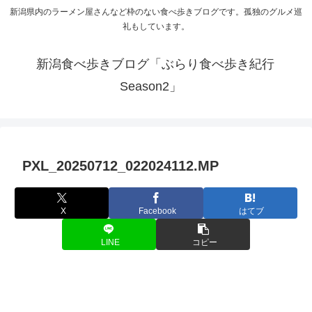
新潟県内のラーメン屋さんなど枠のない食べ歩きブログです。孤独のグルメ巡
礼もしています。
新潟食べ歩きブログ「ぶらり食べ歩き紀行
Season2」
PXL_20250712_022024112.MP
X
Facebook
はてブ
LINE
コピー