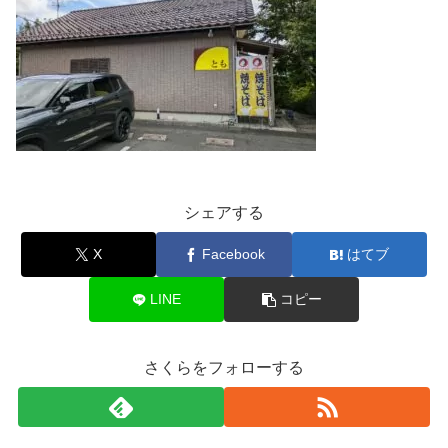
シェアする
X
Facebook
はてブ
LINE
コピー
さくらをフォローする