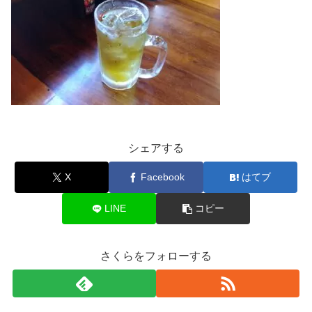
シェアする
X
Facebook
はてブ
LINE
コピー
さくらをフォローする