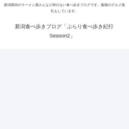
新潟県内のラーメン屋さんなど枠のない食べ歩きブログです。孤独のグルメ巡
礼もしています。
新潟食べ歩きブログ「ぶらり食べ歩き紀行
Season2」