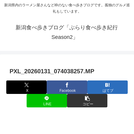
新潟県内のラーメン屋さんなど枠のない食べ歩きブログです。孤独のグルメ巡
礼もしています。
新潟食べ歩きブログ「ぶらり食べ歩き紀行
Season2」
PXL_20260131_074038257.MP
X
Facebook
はてブ
LINE
コピー