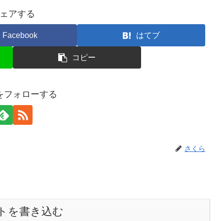
ェアする
Facebook
はてブ
コピー
をフォローする
さくら
トを書き込む