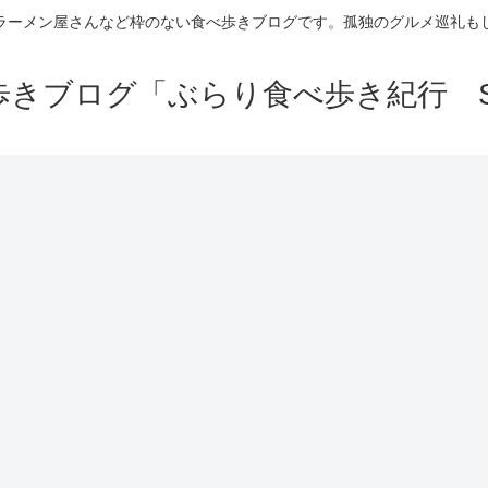
ラーメン屋さんなど枠のない食べ歩きブログです。孤独のグルメ巡礼も
きブログ「ぶらり食べ歩き紀行 Se