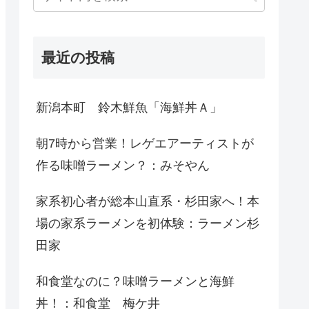
最近の投稿
新潟本町 鈴木鮮魚「海鮮丼Ａ」
朝7時から営業！レゲエアーティストが
作る味噌ラーメン？：みそやん
家系初心者が総本山直系・杉田家へ！本
場の家系ラーメンを初体験：ラーメン杉
田家
和食堂なのに？味噌ラーメンと海鮮
丼！：和食堂 梅ケ井