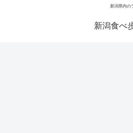
新潟県内の
新潟食べ歩