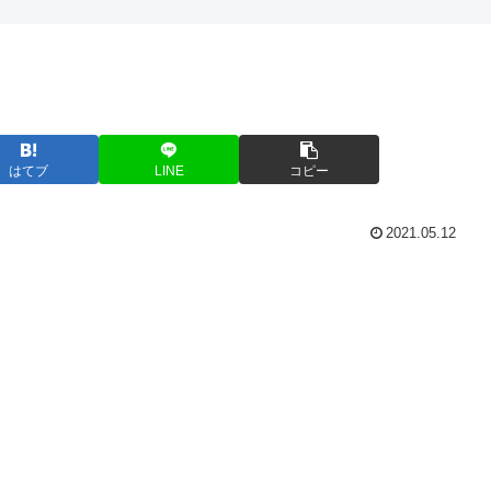
はてブ
LINE
コピー
2021.05.12