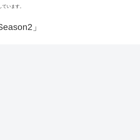
しています。
ason2」