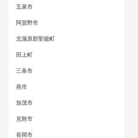
五泉市
阿賀野市
北蒲原郡聖籠町
田上町
三条市
燕市
加茂市
見附市
長岡市