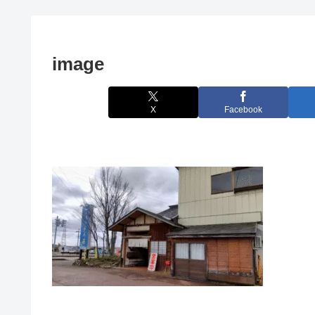
image
X
Facebook