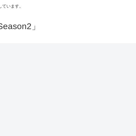
しています。
ason2」