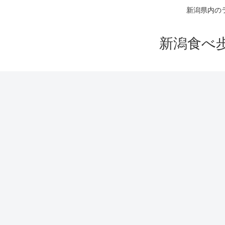
新潟県内の
新潟食べ歩