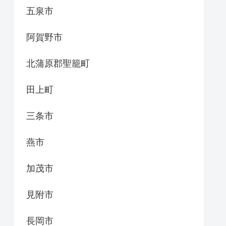
五泉市
阿賀野市
北蒲原郡聖籠町
田上町
三条市
燕市
加茂市
見附市
長岡市