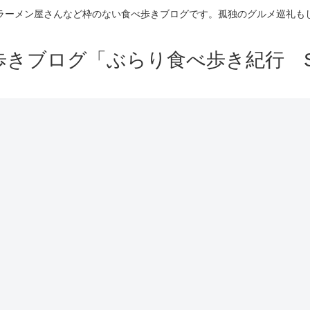
ラーメン屋さんなど枠のない食べ歩きブログです。孤独のグルメ巡礼も
きブログ「ぶらり食べ歩き紀行 Se