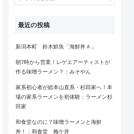
最近の投稿
新潟本町 鈴木鮮魚「海鮮丼Ａ」
朝7時から営業！レゲエアーティストが
作る味噌ラーメン？：みそやん
家系初心者が総本山直系・杉田家へ！本
場の家系ラーメンを初体験：ラーメン杉
田家
和食堂なのに？味噌ラーメンと海鮮
丼！：和食堂 梅ケ井