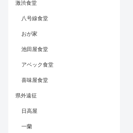
激渋食堂
八号線食堂
おが家
池田屋食堂
アベック食堂
喜味屋食堂
県外遠征
日高屋
一蘭