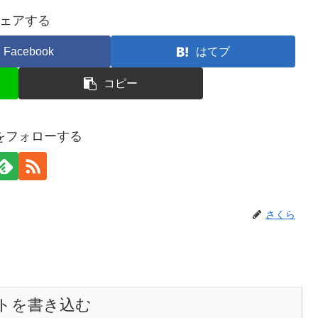
ェアする
Facebook
はてブ
コピー
をフォローする
さくら
トを書き込む