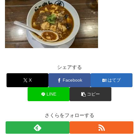
シェアする
X
Facebook
はてブ
LINE
コピー
さくらをフォローする