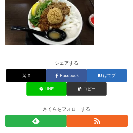
シェアする
X
Facebook
はてブ
LINE
コピー
さくらをフォローする