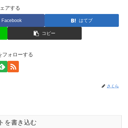
ェアする
Facebook
はてブ
コピー
をフォローする
さくら
トを書き込む