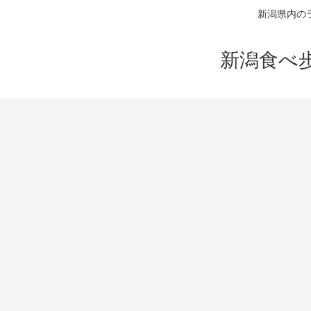
新潟県内の
新潟食べ歩