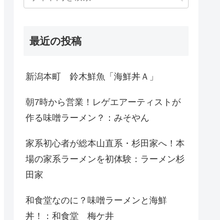
最近の投稿
新潟本町 鈴木鮮魚「海鮮丼Ａ」
朝7時から営業！レゲエアーティストが
作る味噌ラーメン？：みそやん
家系初心者が総本山直系・杉田家へ！本
場の家系ラーメンを初体験：ラーメン杉
田家
和食堂なのに？味噌ラーメンと海鮮
丼！：和食堂 梅ケ井