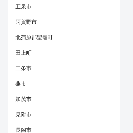
五泉市
阿賀野市
北蒲原郡聖籠町
田上町
三条市
燕市
加茂市
見附市
長岡市