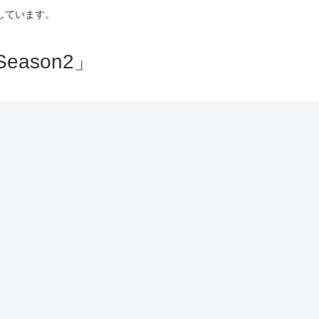
しています。
ason2」