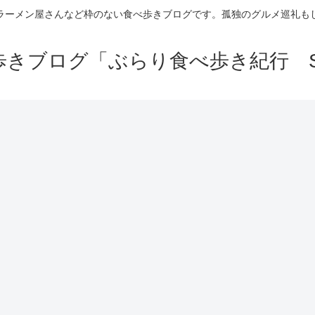
ラーメン屋さんなど枠のない食べ歩きブログです。孤独のグルメ巡礼も
きブログ「ぶらり食べ歩き紀行 Se