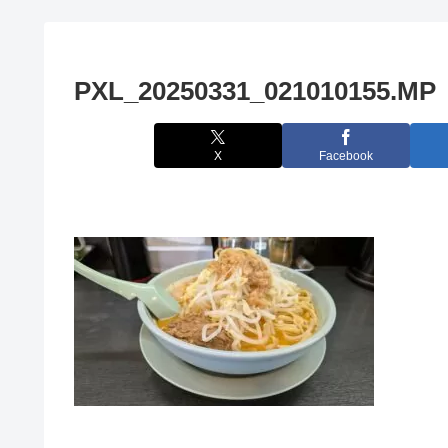
PXL_20250331_021010155.MP
X
Facebook