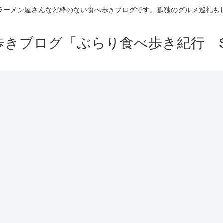
ラーメン屋さんなど枠のない食べ歩きブログです。孤独のグルメ巡礼も
きブログ「ぶらり食べ歩き紀行 Se