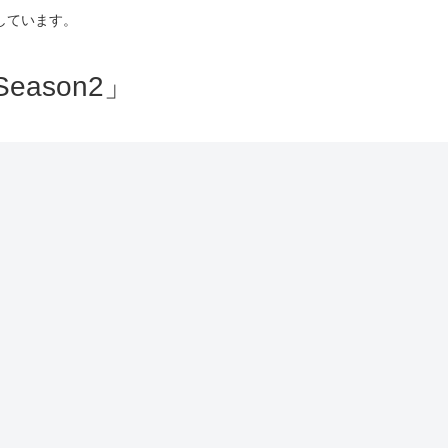
しています。
ason2」