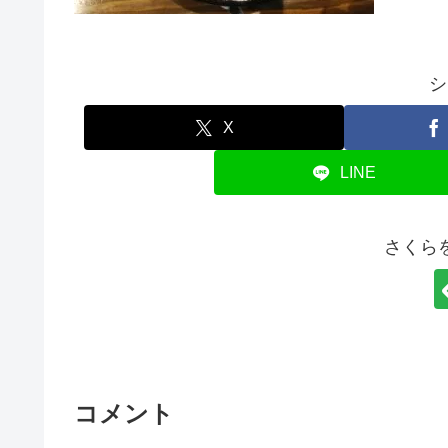
シ
X
LINE
さくら
コメント