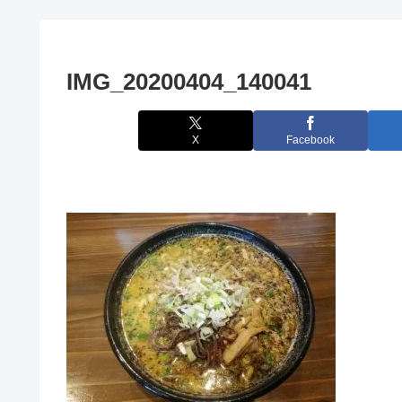
IMG_20200404_140041
X
Facebook