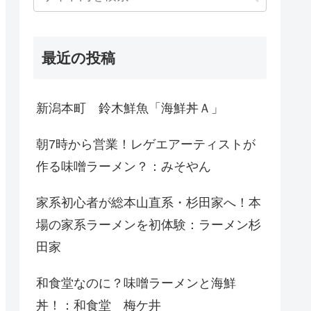
最近の投稿
新潟本町 鈴木鮮魚「海鮮丼Ａ」
朝7時から営業！レゲエアーティストが
作る味噌ラーメン？：みそやん
家系初心者が総本山直系・杉田家へ！本
場の家系ラーメンを初体験：ラーメン杉
田家
和食堂なのに？味噌ラーメンと海鮮
丼！：和食堂 梅ケ井