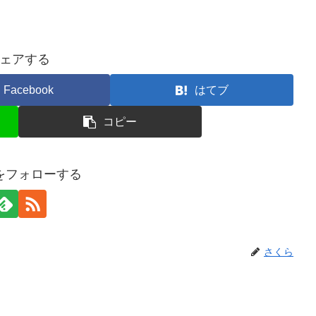
ェアする
Facebook
はてブ
コピー
をフォローする
さくら