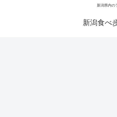
新潟県内の
新潟食べ歩