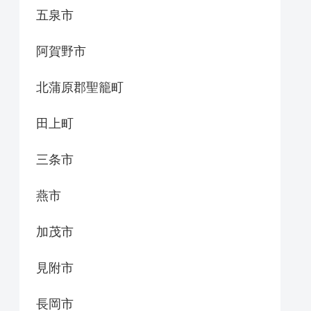
五泉市
阿賀野市
北蒲原郡聖籠町
田上町
三条市
燕市
加茂市
見附市
長岡市