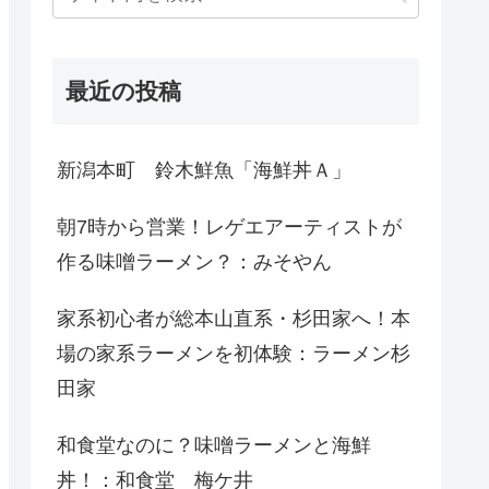
最近の投稿
新潟本町 鈴木鮮魚「海鮮丼Ａ」
朝7時から営業！レゲエアーティストが
作る味噌ラーメン？：みそやん
家系初心者が総本山直系・杉田家へ！本
場の家系ラーメンを初体験：ラーメン杉
田家
和食堂なのに？味噌ラーメンと海鮮
丼！：和食堂 梅ケ井