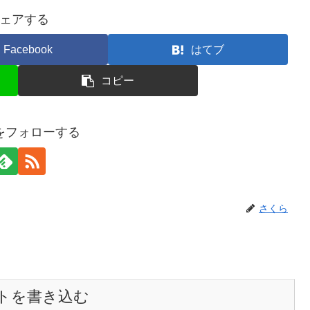
ェアする
Facebook
はてブ
コピー
をフォローする
さくら
トを書き込む