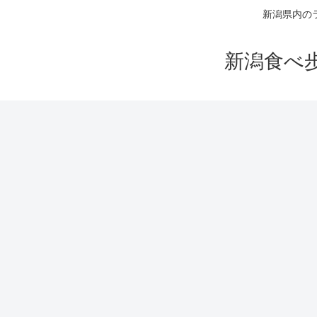
新潟県内の
新潟食べ歩