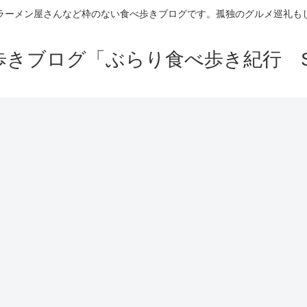
ラーメン屋さんなど枠のない食べ歩きブログです。孤独のグルメ巡礼も
きブログ「ぶらり食べ歩き紀行 Se