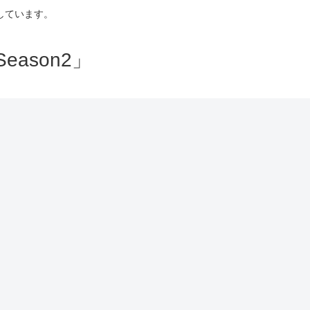
しています。
ason2」