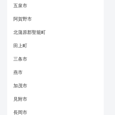
五泉市
阿賀野市
北蒲原郡聖籠町
田上町
三条市
燕市
加茂市
見附市
長岡市