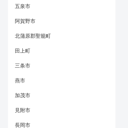
五泉市
阿賀野市
北蒲原郡聖籠町
田上町
三条市
燕市
加茂市
見附市
長岡市