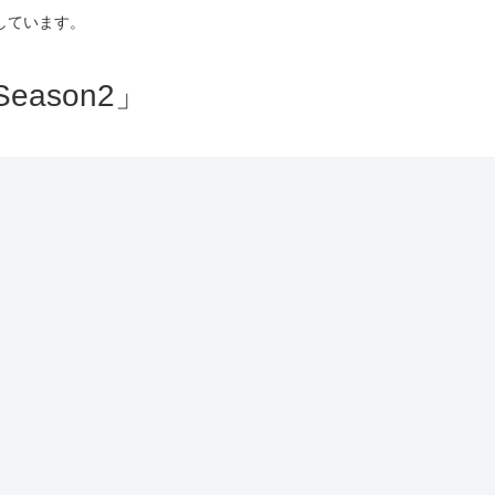
しています。
ason2」