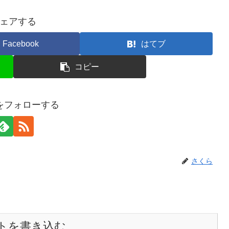
ェアする
Facebook
はてブ
コピー
をフォローする
さくら
トを書き込む