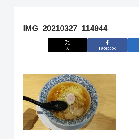
IMG_20210327_114944
X
Facebook