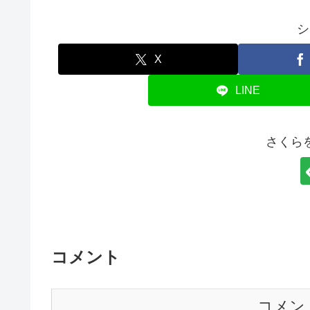
シ
X
LINE
さくら
コメント
コメン