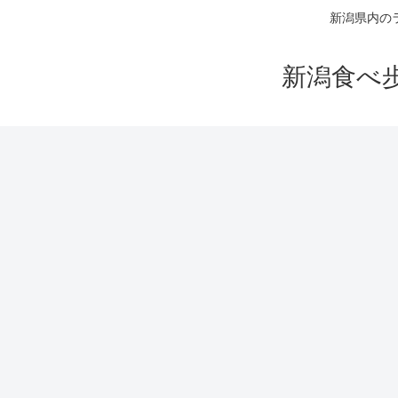
新潟県内の
新潟食べ歩