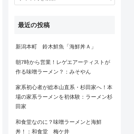
最近の投稿
新潟本町 鈴木鮮魚「海鮮丼Ａ」
朝7時から営業！レゲエアーティストが
作る味噌ラーメン？：みそやん
家系初心者が総本山直系・杉田家へ！本
場の家系ラーメンを初体験：ラーメン杉
田家
和食堂なのに？味噌ラーメンと海鮮
丼！：和食堂 梅ケ井