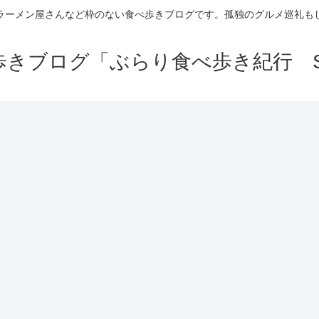
ラーメン屋さんなど枠のない食べ歩きブログです。孤独のグルメ巡礼も
きブログ「ぶらり食べ歩き紀行 Se