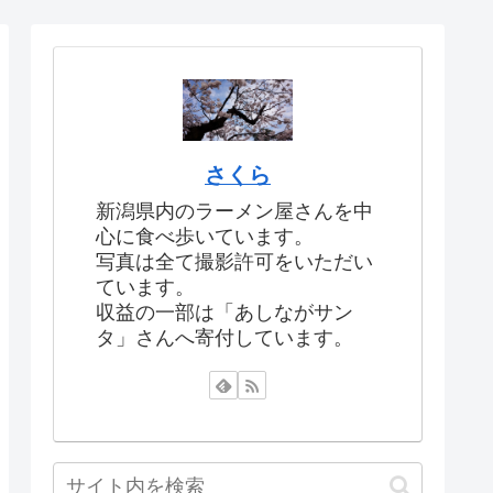
さくら
新潟県内のラーメン屋さんを中
心に食べ歩いています。
写真は全て撮影許可をいただい
ています。
収益の一部は「あしながサン
タ」さんへ寄付しています。