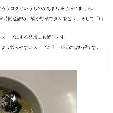
だろうコクというものがあまり感じられません。
を6時間煮詰め、鯛や野菜でダシをとり、そして「山
をスープにする発想にも驚きです。
うより飲みやすいスープに仕上がるのは納得です。