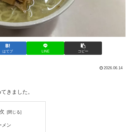
はてブ
LINE
コピー
2026.06.14
。
めてきました。
次
ーメン