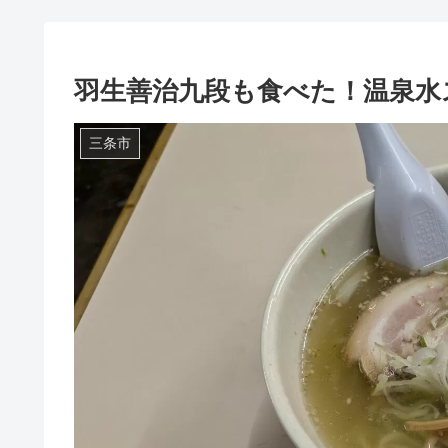
羽生善治九段も食べた！温泉水
三条市