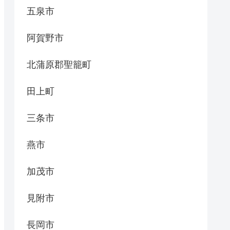
五泉市
阿賀野市
北蒲原郡聖籠町
田上町
三条市
燕市
加茂市
見附市
長岡市