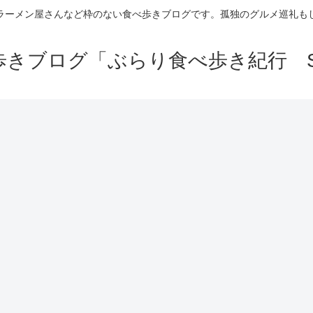
ラーメン屋さんなど枠のない食べ歩きブログです。孤独のグルメ巡礼も
きブログ「ぶらり食べ歩き紀行 Se