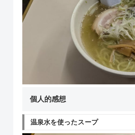
個人的感想
温泉水を使ったスープ