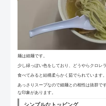
麺は細麺です。
少し緑っぽい色をしており、どうやらクロレ
食べてみると結構柔らかく茹でられています
あっさりスープなので細麺との相性は抜群で
な印象があります。
シンプルなトッピング