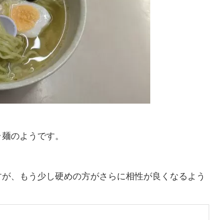
ラ麺のようです。
。
すが、もう少し硬めの方がさらに相性が良くなるよう