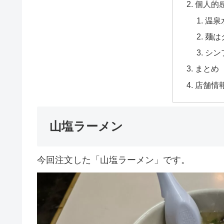
個人的
温泉
麺は
シン
まとめ
店舗情
山塩ラーメン
今回注文した「山塩ラーメン」です。