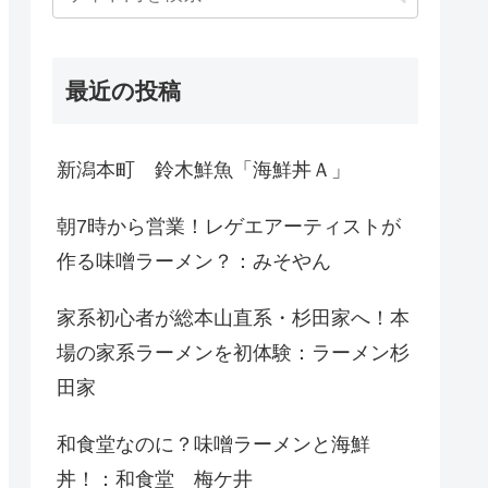
最近の投稿
新潟本町 鈴木鮮魚「海鮮丼Ａ」
朝7時から営業！レゲエアーティストが
作る味噌ラーメン？：みそやん
家系初心者が総本山直系・杉田家へ！本
場の家系ラーメンを初体験：ラーメン杉
田家
和食堂なのに？味噌ラーメンと海鮮
丼！：和食堂 梅ケ井