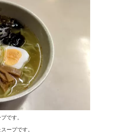
ープです。
たスープです。