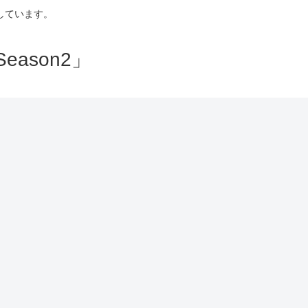
しています。
ason2」