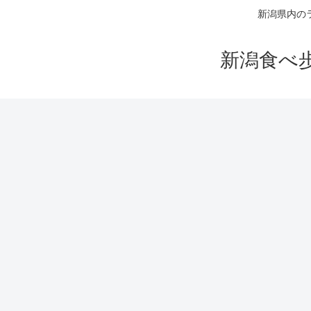
新潟県内の
新潟食べ歩