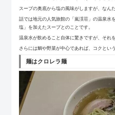
スープの奥底から塩の風味がしますが、なん
話では地元の人気旅館の「嵐渓荘」の温泉水
塩」を加えたスープとのことです。
温泉水が飲めること自体に驚きですが、それ
さらには鯛や野菜が中心であれば、コクとい
麺はクロレラ麺