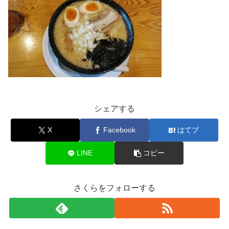
シェアする
X
Facebook
はてブ
LINE
コピー
さくらをフォローする