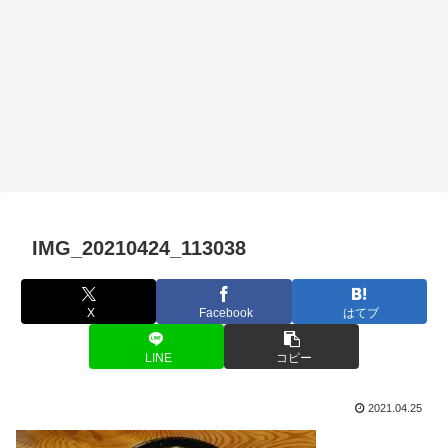
IMG_20210424_113038
X
Facebook
はてブ
LINE
コピー
2021.04.25