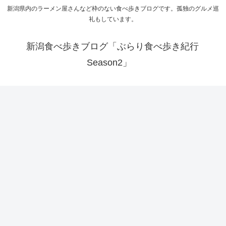
新潟県内のラーメン屋さんなど枠のない食べ歩きブログです。孤独のグルメ巡
礼もしています。
新潟食べ歩きブログ「ぶらり食べ歩き紀行
Season2」