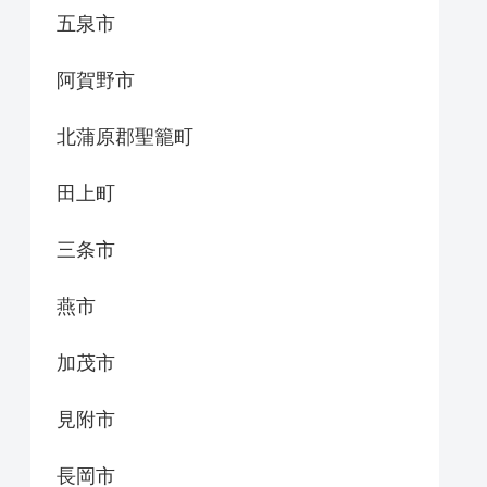
五泉市
阿賀野市
北蒲原郡聖籠町
田上町
三条市
燕市
加茂市
見附市
長岡市