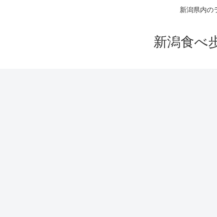
新潟県内の
新潟食べ歩