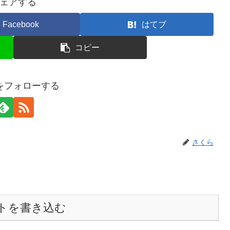
ェアする
Facebook
はてブ
コピー
をフォローする
さくら
トを書き込む