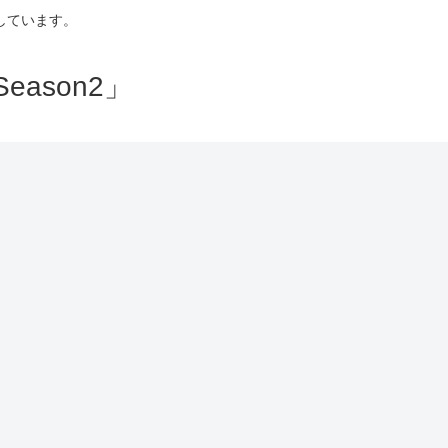
しています。
ason2」