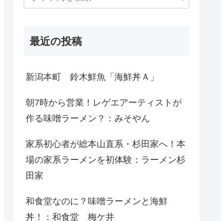
最近の投稿
新潟本町 鈴木鮮魚「海鮮丼Ａ」
朝7時から営業！レゲエアーティストが
作る味噌ラーメン？：みそやん
家系初心者が総本山直系・杉田家へ！本
場の家系ラーメンを初体験：ラーメン杉
田家
和食堂なのに？味噌ラーメンと海鮮
丼！：和食堂 梅ケ井