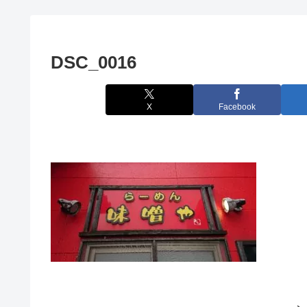
DSC_0016
X
Facebook