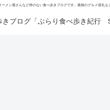
ラーメン屋さんなど枠のない食べ歩きブログです。孤独のグルメ巡礼も
きブログ「ぶらり食べ歩き紀行 Se