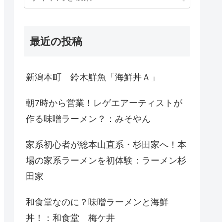
最近の投稿
新潟本町 鈴木鮮魚「海鮮丼Ａ」
朝7時から営業！レゲエアーティストが
作る味噌ラーメン？：みそやん
家系初心者が総本山直系・杉田家へ！本
場の家系ラーメンを初体験：ラーメン杉
田家
和食堂なのに？味噌ラーメンと海鮮
丼！：和食堂 梅ケ井