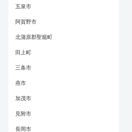
五泉市
阿賀野市
北蒲原郡聖籠町
田上町
三条市
燕市
加茂市
見附市
長岡市