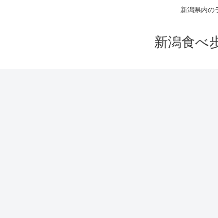
新潟県内の
新潟食べ歩