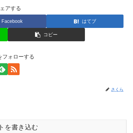
ェアする
Facebook
はてブ
コピー
をフォローする
さくら
トを書き込む