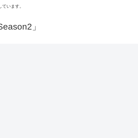
しています。
ason2」