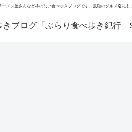
ラーメン屋さんなど枠のない食べ歩きブログです。孤独のグルメ巡礼も
きブログ「ぶらり食べ歩き紀行 Se