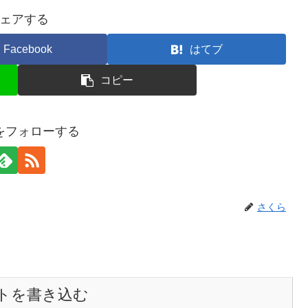
ェアする
Facebook
はてブ
コピー
をフォローする
さくら
トを書き込む