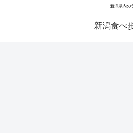
新潟県内の
新潟食べ歩