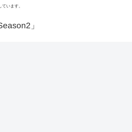
しています。
ason2」