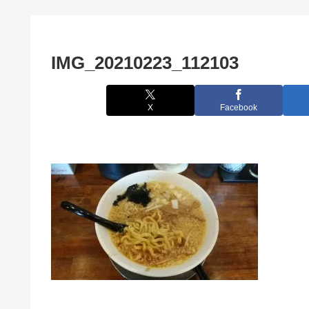
IMG_20210223_112103
X
Facebook