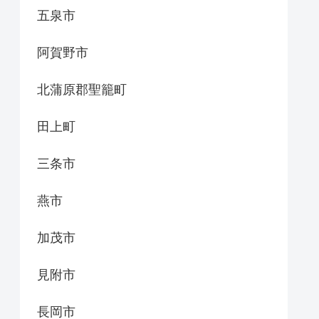
五泉市
阿賀野市
北蒲原郡聖籠町
田上町
三条市
燕市
加茂市
見附市
長岡市