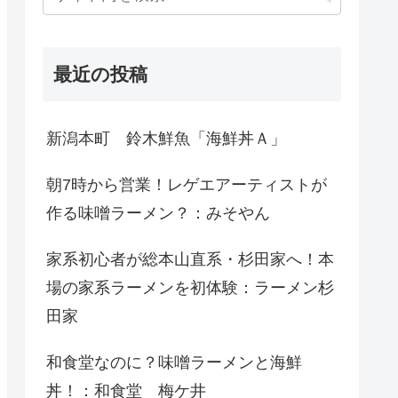
最近の投稿
新潟本町 鈴木鮮魚「海鮮丼Ａ」
朝7時から営業！レゲエアーティストが
作る味噌ラーメン？：みそやん
家系初心者が総本山直系・杉田家へ！本
場の家系ラーメンを初体験：ラーメン杉
田家
和食堂なのに？味噌ラーメンと海鮮
丼！：和食堂 梅ケ井