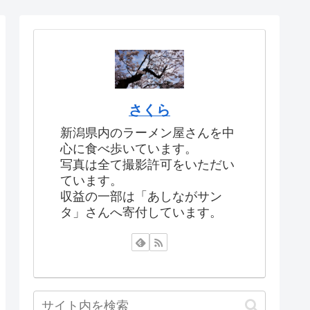
さくら
新潟県内のラーメン屋さんを中
心に食べ歩いています。
写真は全て撮影許可をいただい
ています。
収益の一部は「あしながサン
タ」さんへ寄付しています。