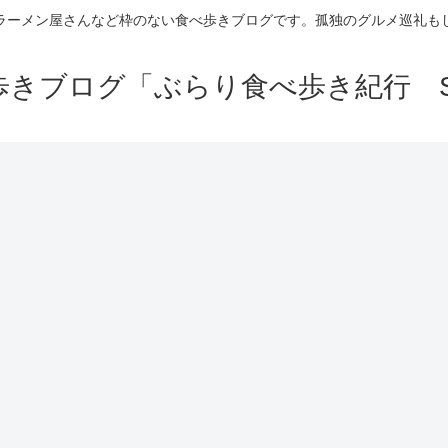
ラーメン屋さんなど枠のない食べ歩きブログです。孤独のグルメ巡礼も
きブログ「ぶらり食べ歩き紀行 Se