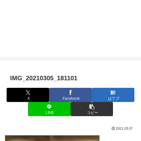
IMG_20210305_181101
X
Facebook
はてブ
LINE
コピー
2021.03.07