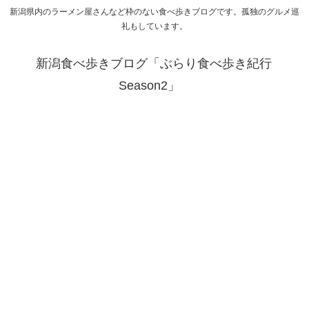
新潟県内のラーメン屋さんなど枠のない食べ歩きブログです。孤独のグルメ巡
礼もしています。
新潟食べ歩きブログ「ぶらり食べ歩き紀行
Season2」