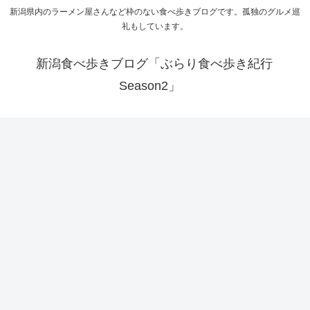
新潟県内のラーメン屋さんなど枠のない食べ歩きブログです。孤独のグルメ巡
礼もしています。
新潟食べ歩きブログ「ぶらり食べ歩き紀行
Season2」