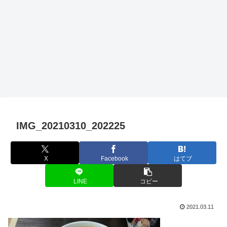
IMG_20210310_202225
X
Facebook
はてブ
LINE
コピー
2021.03.11