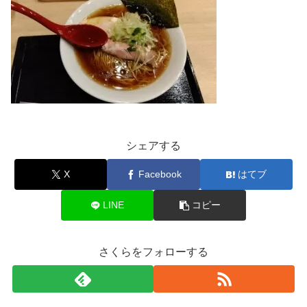
シェアする
X
Facebook
はてブ
LINE
コピー
さくらをフォローする