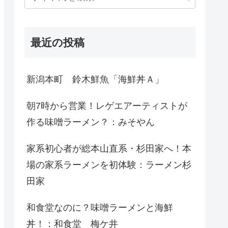
最近の投稿
新潟本町 鈴木鮮魚「海鮮丼Ａ」
朝7時から営業！レゲエアーティストが
作る味噌ラーメン？：みそやん
家系初心者が総本山直系・杉田家へ！本
場の家系ラーメンを初体験：ラーメン杉
田家
和食堂なのに？味噌ラーメンと海鮮
丼！：和食堂 梅ケ井