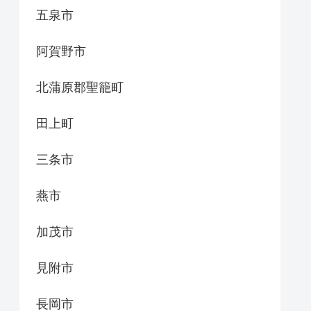
五泉市
阿賀野市
北蒲原郡聖籠町
田上町
三条市
燕市
加茂市
見附市
長岡市