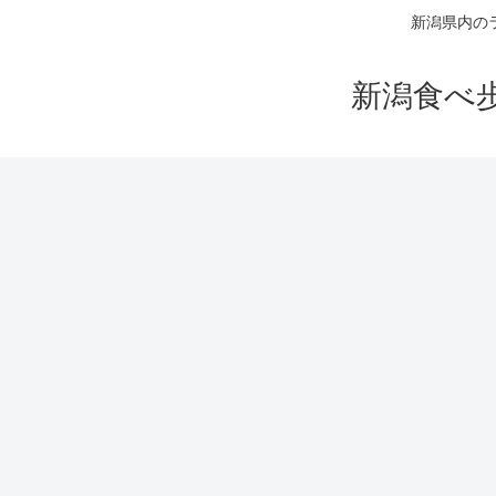
新潟県内の
新潟食べ歩