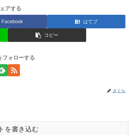
ェアする
Facebook
はてブ
コピー
をフォローする
さくら
トを書き込む