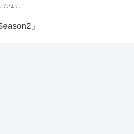
しています。
ason2」