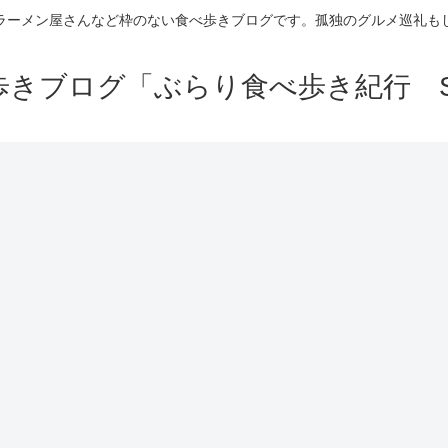
ラーメン屋さんなど枠のない食べ歩きブログです。孤独のグルメ巡礼も
きブログ「ぶらり食べ歩き紀行 Se