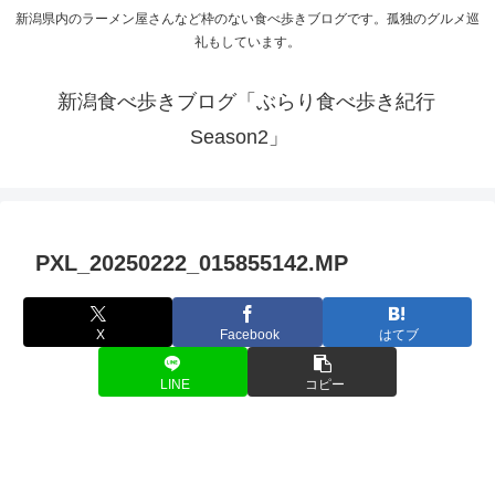
新潟県内のラーメン屋さんなど枠のない食べ歩きブログです。孤独のグルメ巡
礼もしています。
新潟食べ歩きブログ「ぶらり食べ歩き紀行
Season2」
PXL_20250222_015855142.MP
X
Facebook
はてブ
LINE
コピー