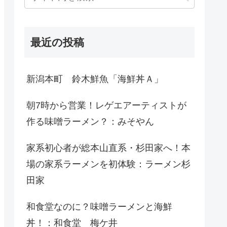
最近の投稿
新潟本町 鈴木鮮魚「海鮮丼Ａ」
朝7時から営業！レゲエアーティストが
作る味噌ラーメン？：みそやん
家系初心者が総本山直系・杉田家へ！本
場の家系ラーメンを初体験：ラーメン杉
田家
和食堂なのに？味噌ラーメンと海鮮
丼！：和食堂 梅ケ井