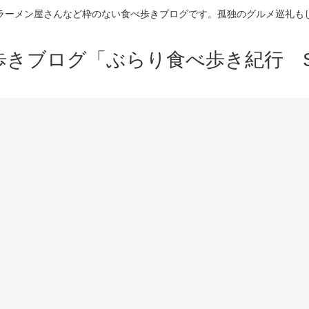
ラーメン屋さんなど枠のない食べ歩きブログです。孤独のグルメ巡礼も
きブログ「ぶらり食べ歩き紀行 Se