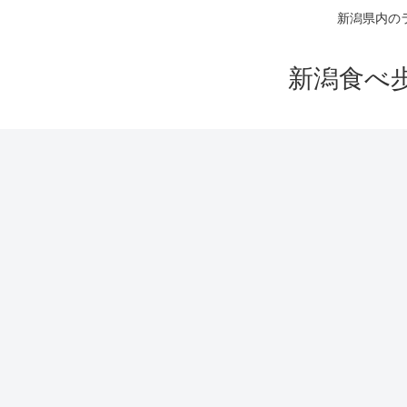
新潟県内の
新潟食べ歩