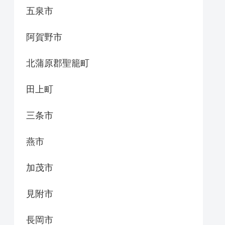
五泉市
阿賀野市
北蒲原郡聖籠町
田上町
三条市
燕市
加茂市
見附市
長岡市