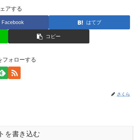
ェアする
Facebook
はてブ
コピー
をフォローする
さくら
トを書き込む