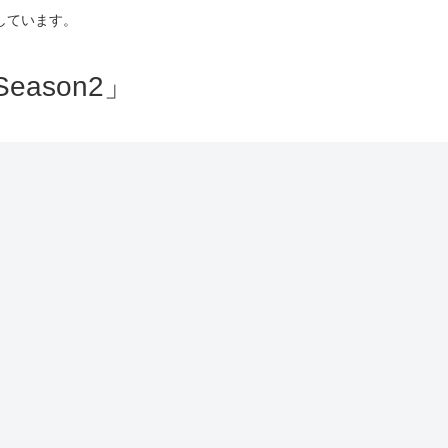
しています。
ason2」