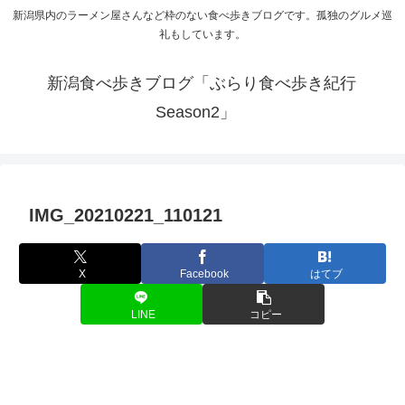
新潟県内のラーメン屋さんなど枠のない食べ歩きブログです。孤独のグルメ巡
礼もしています。
新潟食べ歩きブログ「ぶらり食べ歩き紀行
Season2」
IMG_20210221_110121
X
Facebook
はてブ
LINE
コピー