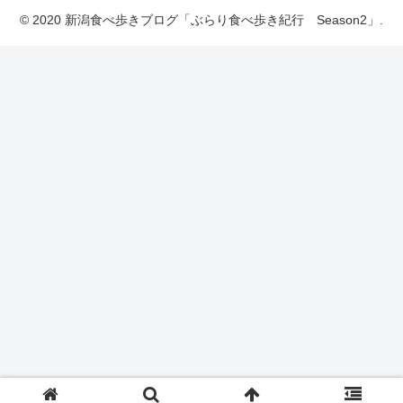
© 2020 新潟食べ歩きブログ「ぶらり食べ歩き紀行 Season2」.