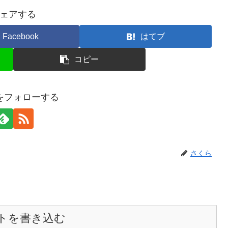
ェアする
Facebook
はてブ
コピー
をフォローする
さくら
トを書き込む