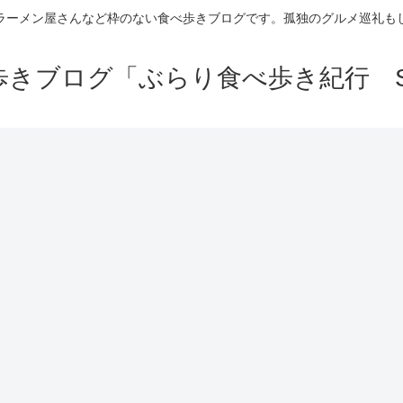
ラーメン屋さんなど枠のない食べ歩きブログです。孤独のグルメ巡礼も
きブログ「ぶらり食べ歩き紀行 Se