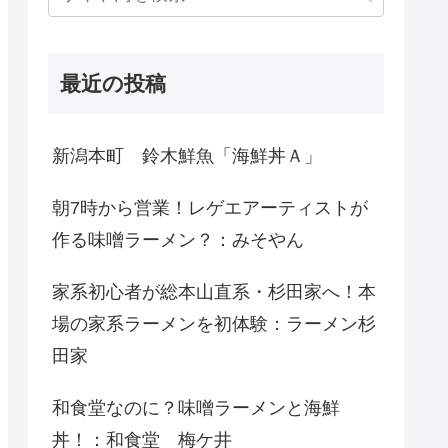
最近の投稿
新潟本町 鈴木鮮魚「海鮮丼Ａ」
朝7時から営業！レゲエアーティストが
作る味噌ラーメン？：みそやん
家系初心者が総本山直系・杉田家へ！本
場の家系ラーメンを初体験：ラーメン杉
田家
和食堂なのに？味噌ラーメンと海鮮
丼！：和食堂 梅ケ井