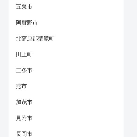
五泉市
阿賀野市
北蒲原郡聖籠町
田上町
三条市
燕市
加茂市
見附市
長岡市