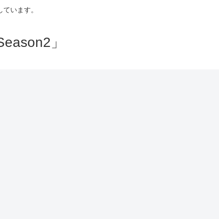
しています。
ason2」