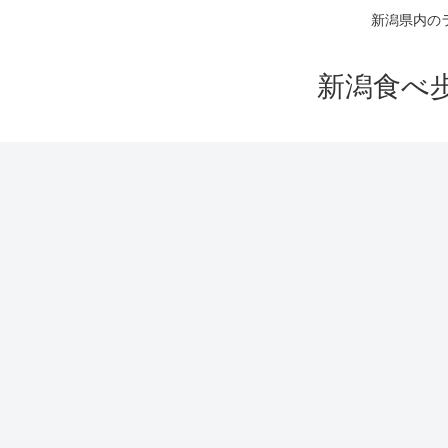
新潟県内の
新潟食べ歩