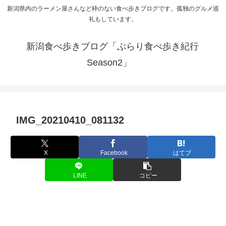
新潟県内のラーメン屋さんなど枠のない食べ歩きブログです。孤独のグルメ巡
礼もしています。
新潟食べ歩きブログ「ぶらり食べ歩き紀行
Season2」
IMG_20210410_081132
X
Facebook
はてブ
LINE
コピー